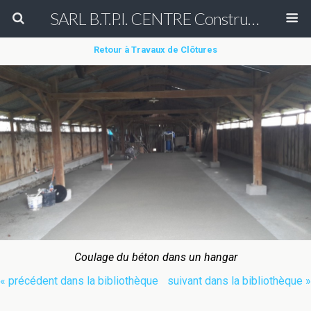
SARL B.T.P.I. CENTRE Construction et Rénovation de court de tennis en béton poreux Peinture entretien réparation nettoyage démoussage de terrain de tennis & Aménagement des allées de cimetière en béton poreux (béton drainant)
Retour à Travaux de Clôtures
Coulage du béton dans un hangar
« précédent dans la bibliothèque
suivant dans la bibliothèque »