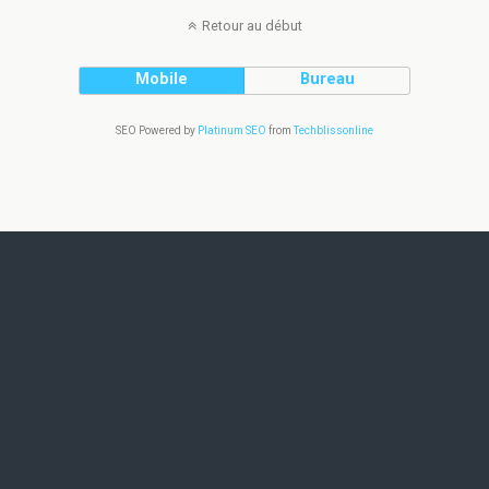
Retour au début
Mobile
Bureau
SEO Powered by
Platinum SEO
from
Techblissonline