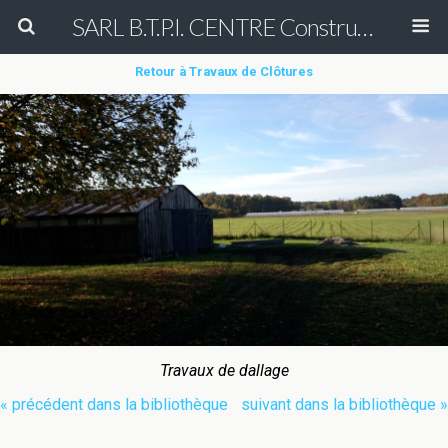
SARL B.T.P.I. CENTRE Construction et Rénovation de court de tennis en béton poreux Peinture entretien réparation nettoyage démoussage de terrain de tennis & Aménagement des allées de cimetière en béton poreux (béton drainant)
Retour à Travaux de Clôtures
Travaux de dallage
« précédent dans la bibliothèque
suivant dans la bibliothèque »