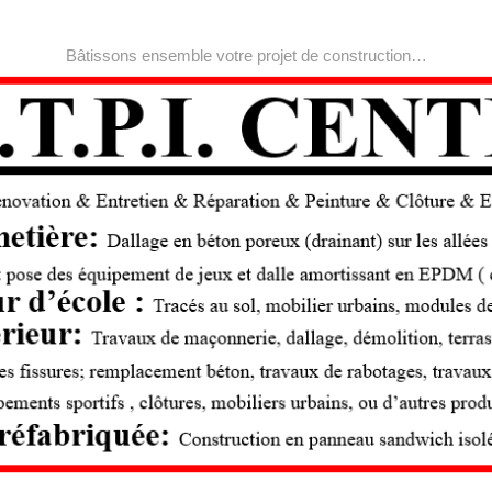
Bâtissons ensemble votre projet de construction…