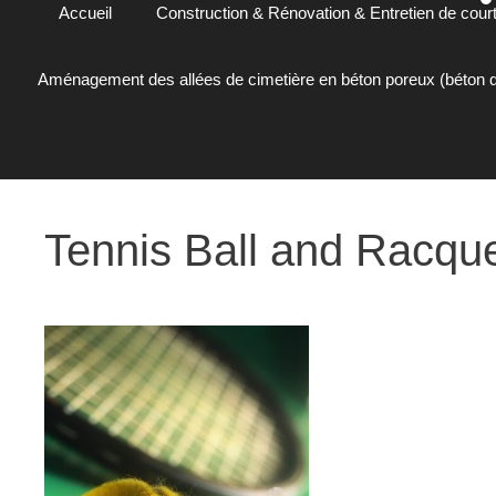
Accueil
Construction & Rénovation & Entretien de court
Aménagement des allées de cimetière en béton poreux (béton d
Tennis Ball and Racqu