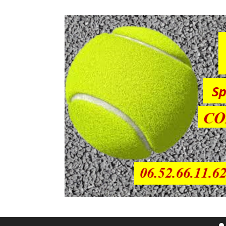
Sauter directement au contenu