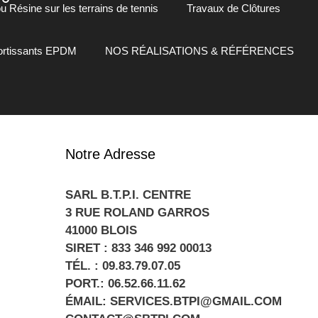
 Résine sur les terrains de tennis
Travaux de Clôtures
mortissants EPDM
NOS RÉALISATIONS & RÉFÉRENCES
Notre Adresse
SARL B.T.P.I. CENTRE
3 RUE ROLAND GARROS
41000 BLOIS
SIRET : 833 346 992 00013
TÉL. : 09.83.79.07.05
PORT.: 06.52.66.11.62
ÉMAIL: SERVICES.BTPI@GMAIL.COM