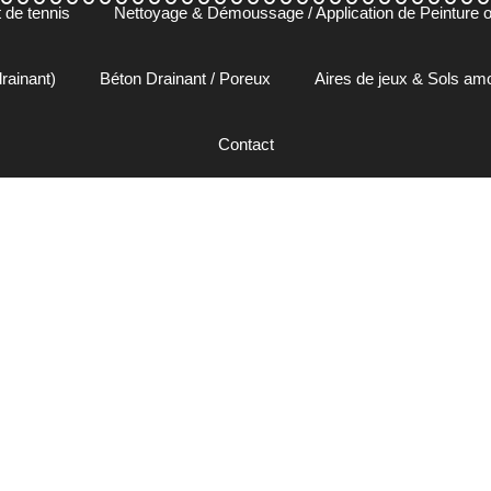
 de tennis
Nettoyage & Démoussage / Application de Peinture ou
rainant)
Béton Drainant / Poreux
Aires de jeux & Sols a
Contact