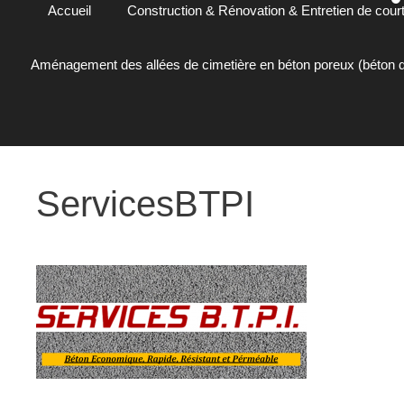
Accueil
Construction & Rénovation & Entretien de court
Aménagement des allées de cimetière en béton poreux (béton d
ServicesBTPI