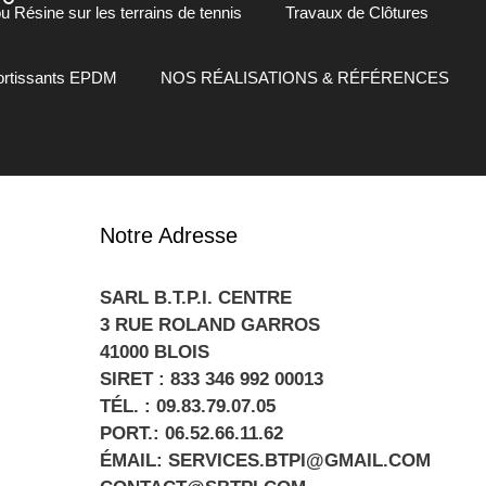
 Résine sur les terrains de tennis
Travaux de Clôtures
mortissants EPDM
NOS RÉALISATIONS & RÉFÉRENCES
Notre Adresse
SARL B.T.P.I. CENTRE
3 RUE ROLAND GARROS
41000 BLOIS
SIRET : 833 346 992 00013
TÉL. : 09.83.79.07.05
PORT.: 06.52.66.11.62
ÉMAIL: SERVICES.BTPI@GMAIL.COM