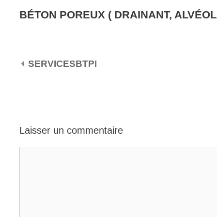
BÉTON POREUX ( DRAINANT, ALVÉOL
NAVIGATION DES ARTICLES
SERVICESBTPI
Laisser un commentaire