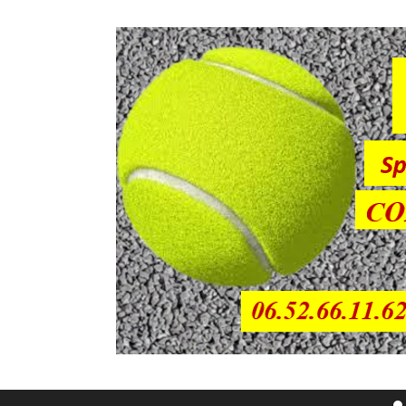
Sauter directement au contenu