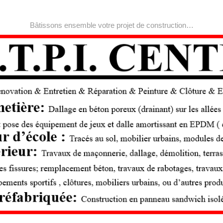
Bâtissons ensemble votre projet de construction…