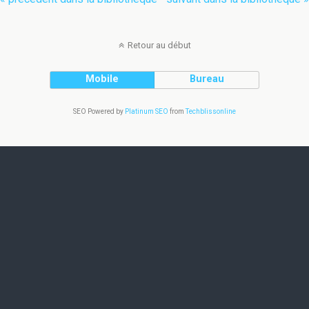
Retour au début
Mobile
Bureau
SEO Powered by
Platinum SEO
from
Techblissonline