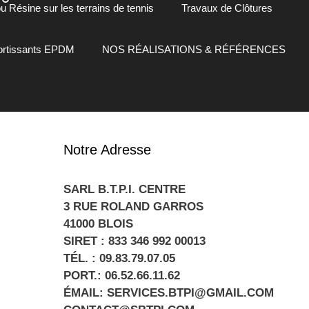
 Résine sur les terrains de tennis
Travaux de Clôtures
mortissants EPDM
NOS RÉALISATIONS & RÉFÉRENCES
Notre Adresse
SARL B.T.P.I. CENTRE
3 RUE ROLAND GARROS
41000 BLOIS
SIRET : 833 346 992 00013
TÉL. : 09.83.79.07.05
PORT.: 06.52.66.11.62
ÉMAIL: SERVICES.BTPI@GMAIL.COM