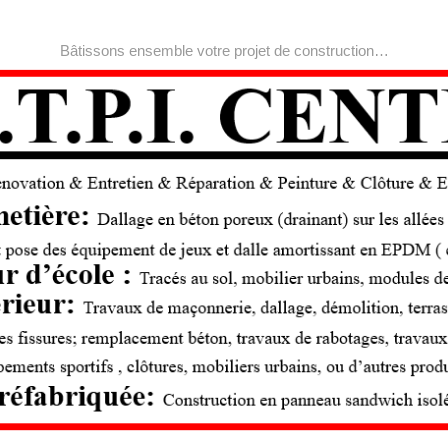
Bâtissons ensemble votre projet de construction…