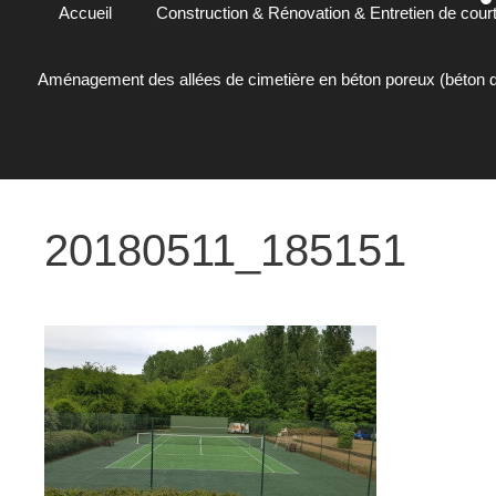
Accueil
Construction & Rénovation & Entretien de court
Aménagement des allées de cimetière en béton poreux (béton d
20180511_185151