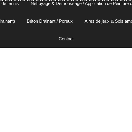
 de tennis
Nettoyage & Démoussage / Application de Peinture ou
rainant)
Béton Drainant / Poreux
Aires de jeux & Sols a
Contact