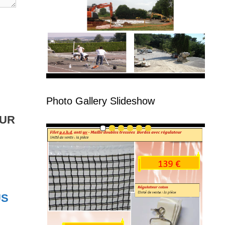
Photo Gallery Slideshow
EUR
US