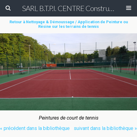
SARL B.T.P.I. CENTRE Construction et Rénovation de court de tennis en béton poreux Peinture entretien réparation nettoyage démoussage de terrain de tennis & Aménagement des allées de cimetière en béton poreux (béton drainant)
Retour à Nettoyage & Démoussage / Application de Peinture ou
Résine sur les terrains de tennis
Peintures de court de tennis
« précédent dans la bibliothèque
suivant dans la bibliothèque »