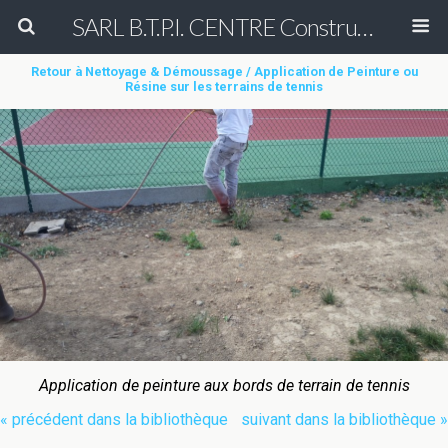
SARL B.T.P.I. CENTRE Construction et Rénovation de court de tennis en béton poreux Peinture entretien réparation nettoyage démoussage de terrain de tennis & Aménagement des allées de cimetière en béton poreux (béton drainant)
Retour à Nettoyage & Démoussage / Application de Peinture ou
Résine sur les terrains de tennis
Application de peinture aux bords de terrain de tennis
« précédent dans la bibliothèque
suivant dans la bibliothèque »