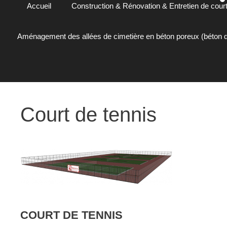
Accueil
Construction & Rénovation & Entretien de court
Aménagement des allées de cimetière en béton poreux (béton d
Court de tennis
COURT DE TENNIS