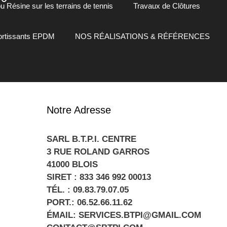
 Résine sur les terrains de tennis
Travaux de Clôtures
mortissants EPDM
NOS RÉALISATIONS & RÉFÉRENCES
Notre Adresse
SARL B.T.P.I. CENTRE
3 RUE ROLAND GARROS
41000 BLOIS
SIRET : 833 346 992 00013
TÉL. : 09.83.79.07.05
PORT.: 06.52.66.11.62
ÉMAIL: SERVICES.BTPI@GMAIL.COM