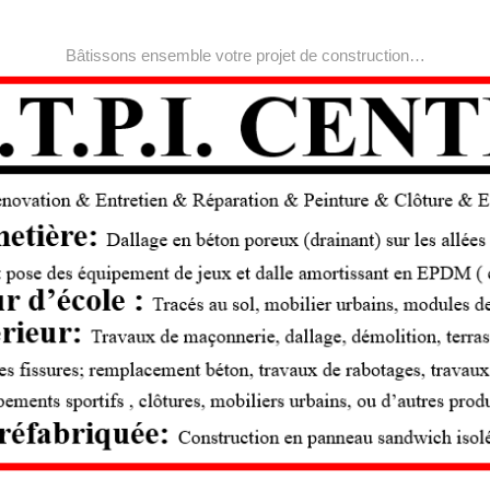
Bâtissons ensemble votre projet de construction…