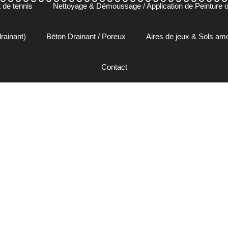
 de tennis
Nettoyage & Démoussage / Application de Peinture ou
rainant)
Béton Drainant / Poreux
Aires de jeux & Sols a
Contact