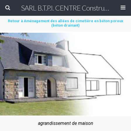
SARL B.T.P.I. CENTRE Construction et Rénovation de court de tennis en béton poreux Peinture entretien réparation nettoyage démoussage de terrain de tennis & Aménagement des allées de cimetière en béton poreux (béton drainant)
Retour à Aménagement des allées de cimetière en béton poreux
(béton drainant)
agrandissement de maison