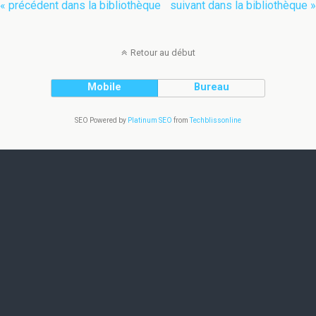
« précédent dans la bibliothèque
suivant dans la bibliothèque »
Retour au début
Mobile
Bureau
SEO Powered by
Platinum SEO
from
Techblissonline