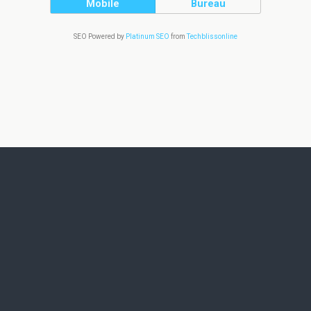
Mobile
Bureau
SEO Powered by
Platinum SEO
from
Techblissonline