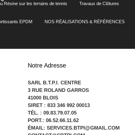
 Résine sur les terrains de tennis
Travaux de Clôtures
mortissants EPDM
NOS RÉALISATIONS & RÉFÉRENCES
Notre Adresse
SARL B.T.P.I. CENTRE
3 RUE ROLAND GARROS
41000 BLOIS
SIRET : 833 346 992 00013
TÉL. : 09.83.79.07.05
PORT.: 06.52.66.11.62
ÉMAIL: SERVICES.BTPI@GMAIL.COM