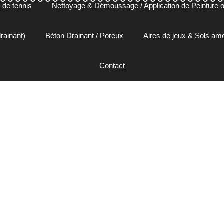
 de tennis
Nettoyage & Démoussage / Application de Peinture ou
rainant)
Béton Drainant / Poreux
Aires de jeux & Sols a
Contact