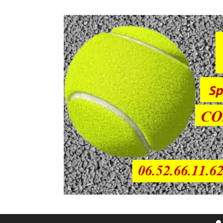
Sauter directement au contenu