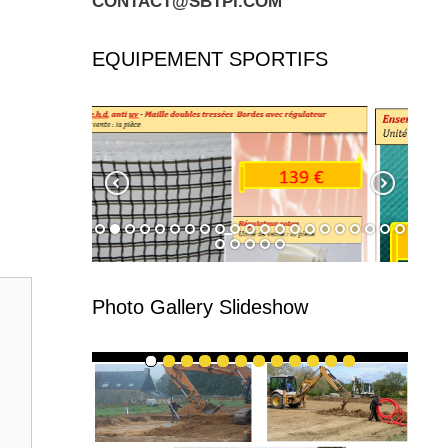
CONTACT@SBTPI.COM
EQUIPEMENT SPORTIFS
Photo Gallery Slideshow