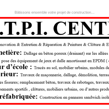
Bâtissons ensemble votre projet de construction…